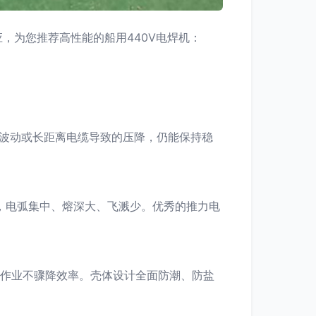
，为您推荐高性能的船用440V电焊机：
电机波动或长距离电缆导致的压降，仍能保持稳
性，电弧集中、熔深大、飞溅少。优秀的推力电
续作业不骤降效率。壳体设计全面防潮、防盐