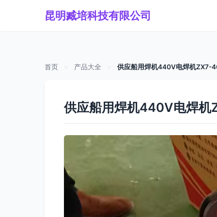
昆明臧培科技有限公司
首页
>
产品大全
>
供应船用焊机440V电焊机ZX7
供应船用焊机440V电焊机