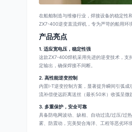
在船舶制造与维修行业，焊接设备的稳定性和
ZX7-400逆变直流焊机，专为严苛的船用
产品亮点
1. 适应宽电压，稳定性强
这款ZX7-400焊机采用先进的逆变技术，
定输出，确保焊接不间断。
2. 高性能逆变控制
内置I-T逆变控制方案，显著提升瞬间引弧
流补偿使远距离送丝（最长50米）收弧呈微
3. 多重保护，安全可靠
具备防电网波动、缺相、自动过流/过压/过
雾、防震动，完美契合海洋、工程等恶劣环