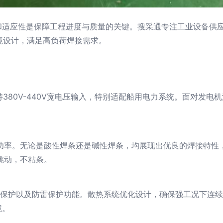
适应性是保障工程进度与质量的关键。搜采通专注工业设备供应
环境设计，满足高负荷焊接需求。
支持380V-440V宽电压输入，特别适配船用电力系统。面对发
成功率。无论是酸性焊条还是碱性焊条，均展现出优良的焊接特
跳动，不粘条。
热保护以及防雷保护功能。散热系统优化设计，确保强工况下连
境。