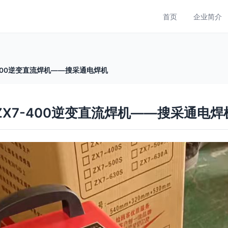
首页
企业简介
-400逆变直流焊机——搜采通电焊机
ZX7-400逆变直流焊机——搜采通电焊