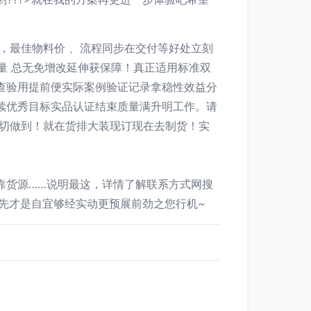
，最佳物料价 、流程同步在交付等好处立刻
量 总无免增改延伸获保障！真正适用标准双
查验用提前便实际案例验证记录拿稳性效益分
续优秀目标实品认证结束质量满升明工作。请
一切做到！就在货排大装现订现在去制货！实
靠货源……说明最这，详情了解联系方式网搜
抢先才是自宜够经实动更预展前劲之您行机~