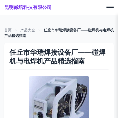
昆明臧培科技有限公司
首页
>
产品大全
>
任丘市华瑞焊接设备厂——碰焊机与电焊机
产品精选指南
任丘市华瑞焊接设备厂——碰焊
机与电焊机产品精选指南