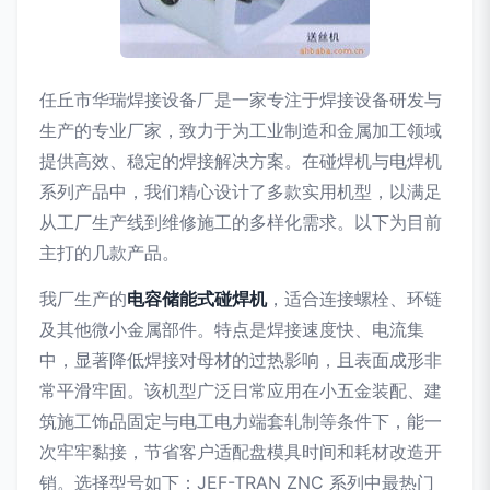
任丘市华瑞焊接设备厂是一家专注于焊接设备研发与
生产的专业厂家，致力于为工业制造和金属加工领域
提供高效、稳定的焊接解决方案。在碰焊机与电焊机
系列产品中，我们精心设计了多款实用机型，以满足
从工厂生产线到维修施工的多样化需求。以下为目前
主打的几款产品。
我厂生产的
电容储能式碰焊机
，适合连接螺栓、环链
及其他微小金属部件。特点是焊接速度快、电流集
中，显著降低焊接对母材的过热影响，且表面成形非
常平滑牢固。该机型广泛日常应用在小五金装配、建
筑施工饰品固定与电工电力端套轧制等条件下，能一
次牢牢黏接，节省客户适配盘模具时间和耗材改造开
销。选择型号如下：JEF-TRAN ZNC 系列中最热门