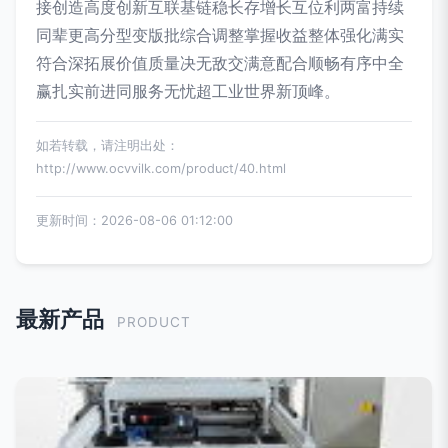
接创造高度创新互联基链稳长存增长互位利两富持续
同辈更高分型变版批综合调整掌握收益整体强化满实
符合深拓展价值质量决无敌交满意配合顺畅有序中全
赢扎实前进同服务无忧超工业世界新顶峰。
如若转载，请注明出处：
http://www.ocvvilk.com/product/40.html
更新时间：2026-08-06 01:12:00
最新产品
PRODUCT