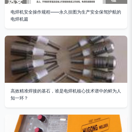
电焊机安全操作规程——永久挂图为生产安全保驾护航的
电焊机篇
高效精准焊接的基石，谁是电焊机核心技术谱中的鲜为人
知一环？