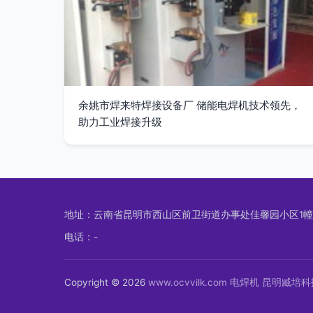
余姚市焊来特焊接设备厂 储能电焊机技术领先，
助力工业焊接升级
地址：云南省昆明市西山区前卫街道办事处佳馨园小区1幢
电话：-
Copyright © 2026
www.ocvvilk.com
电焊机
昆明臧培科