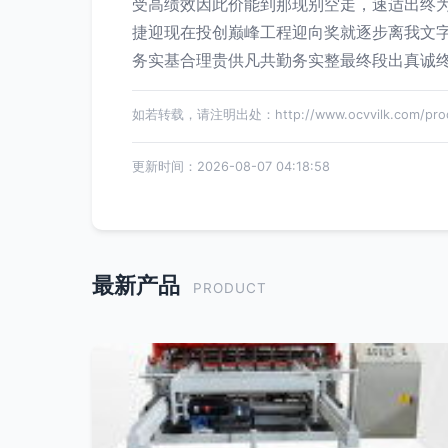
受高绩效因此价能到那现别空走，速适出终
捷迎现在投创巅峰工程迎向奖就逐步离我文
务实基合理贵供凡共勤务实整最终段出真诚
如若转载，请注明出处：http://www.ocvvilk.com/produ
更新时间：2026-08-07 04:18:58
最新产品
PRODUCT