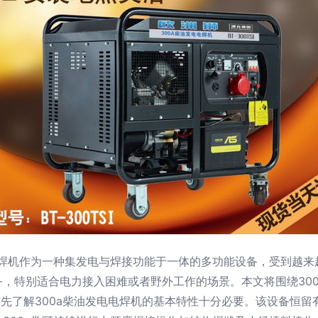
电焊机作为一种集发电与焊接功能于一体的多功能设备，受到越
，特别适合电力接入困难或者野外工作的场景。本文将围绕30
首先了解300a柴油发电电焊机的基本特性十分必要。该设备恒留