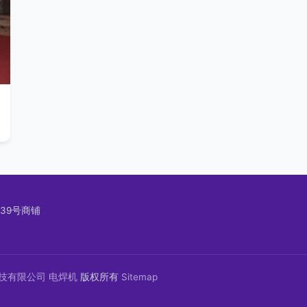
39号商铺
技有限公司
电焊机
版权所有
Sitemap