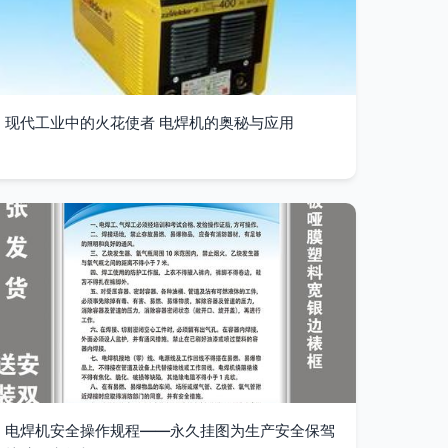
现代工业中的火花使者 电焊机的奥秘与应用
电焊机安全操作规程——永久挂图为生产安全保驾