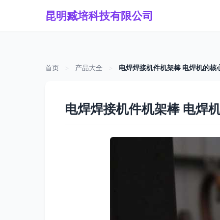
昆明臧培科技有限公司
首页
>
产品大全
>
电焊焊接机件机架棒 电焊机的核
电焊焊接机件机架棒 电焊