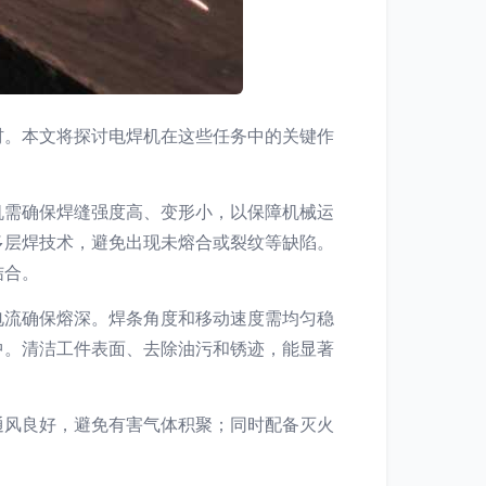
材。本文将探讨电焊机在这些任务中的关键作
机需确保焊缝强度高、变形小，以保障机械运
多层焊技术，避免出现未熔合或裂纹等缺陷。
结合。
电流确保熔深。焊条角度和移动速度需均匀稳
中。清洁工件表面、去除油污和锈迹，能显著
通风良好，避免有害气体积聚；同时配备灭火