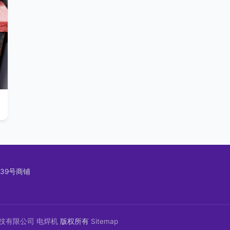
39号商铺
技有限公司
电焊机
版权所有
Sitemap