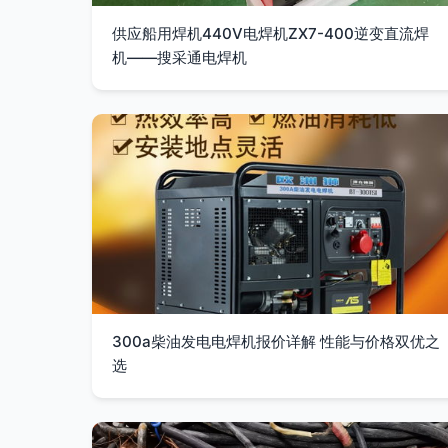
供应船用焊机440V电焊机ZX7-400逆变直流焊
机——搜采通电焊机
300a柴油发电电焊机报价详解 性能与价格双优之
选