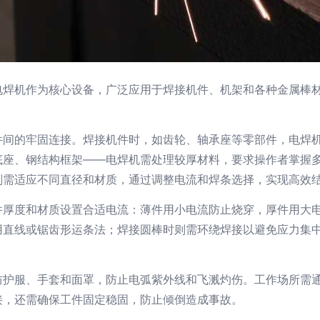
电焊机作为核心设备，广泛应用于焊接机件、机架和各种金属棒
件间的牢固连接。焊接机件时，如齿轮、轴承座等零部件，电焊
底座、钢结构框架——电焊机需处理较厚材料，要求操作者掌握
则需适应不同直径和材质，通过调整电流和焊条选择，实现高效
件厚度和材质设置合适电流：薄件用小电流防止烧穿，厚件用大
用直线或锯齿形运条法；焊接圆棒时则需环绕焊接以避免应力集
防护服、手套和面罩，防止电弧紫外线和飞溅灼伤。工作场所需
接，还需确保工件固定稳固，防止倾倒造成事故。