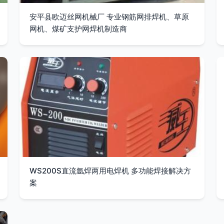
安平县欧迈丝网机械厂 专业钢筋网排焊机、草原
网机、煤矿支护网焊机制造商
WS200S直流氩焊两用电焊机 多功能焊接解决方
案