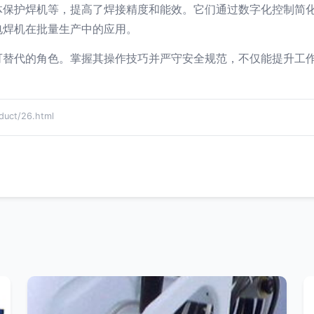
体保护焊机等，提高了焊接精度和能效。它们通过数字化控制简
电焊机在批量生产中的应用。
可替代的角色。掌握其操作技巧并严守安全规范，不仅能提升工
ct/26.html