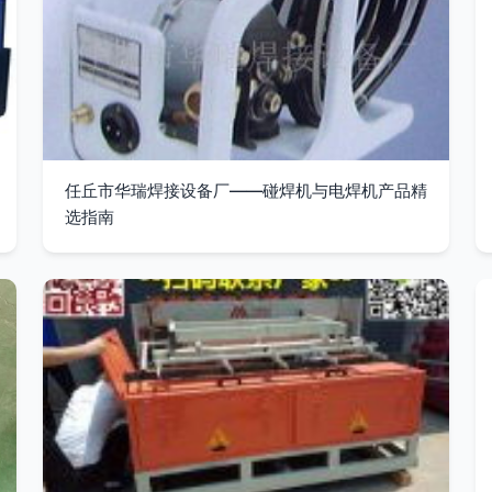
任丘市华瑞焊接设备厂——碰焊机与电焊机产品精
选指南