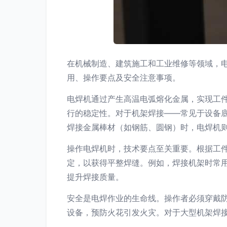
在机械制造、建筑施工和工业维修等领域，
用、操作要点及安全注意事项。
电焊机通过产生高温电弧熔化金属，实现工
行的稳定性。对于机架焊接——常见于设备
焊接金属棒材（如钢筋、圆钢）时，电焊机
操作电焊机时，技术要点至关重要。根据工
定，以获得平整焊缝。例如，焊接机架时常
提升焊接质量。
安全是电焊作业的生命线。操作者必须穿戴
设备，预防火花引发火灾。对于大型机架焊